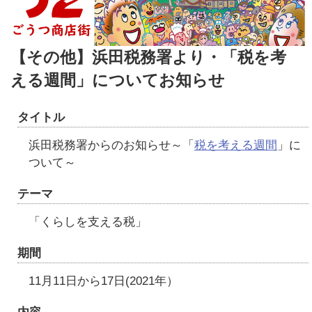
【その他】浜田税務署より・「税を考
える週間」についてお知らせ
タイトル
浜田税務署からのお知らせ～「
税を考える週間
」に
ついて～
テーマ
「くらしを支える税」
期間
11月11日から17日(2021年）