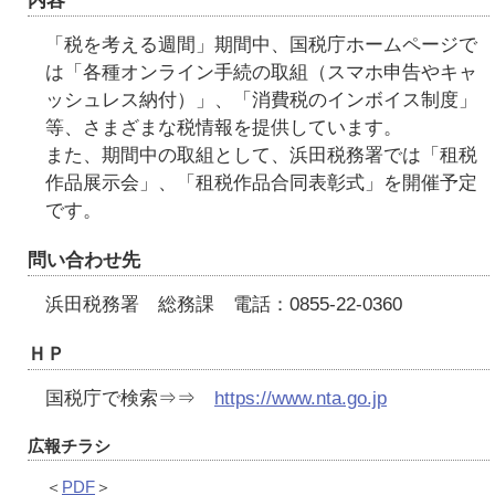
内容
「税を考える週間」期間中、国税庁ホームページで
は「各種オンライン手続の取組（スマホ申告やキャ
ッシュレス納付）」、「消費税のインボイス制度」
等、さまざまな税情報を提供しています。
また、期間中の取組として、浜田税務署では「租税
作品展示会」、「租税作品合同表彰式」を開催予定
です。
問い合わせ先
浜田税務署 総務課 電話：0855-22-0360
ＨＰ
国税庁で検索⇒⇒
https://www.nta.go.jp
広報チラシ
＜
PDF
＞