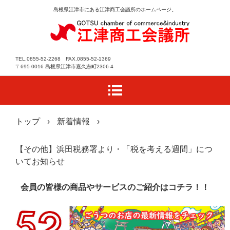
島根県江津市にある江津商工会議所のホームページ。
TEL.0855-52-2268 FAX.0855-52-1369
〒695-0016 島根県江津市嘉久志町2306-4
トップ
›
新着情報
›
【その他】浜田税務署より・「税を考える週間」につ
いてお知らせ
会員の皆様の商品やサービスのご紹介はコチラ！！