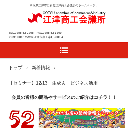
島根県江津市にある江津商工会議所のホームページ。
TEL.0855-52-2268 FAX.0855-52-1369
〒695-0016 島根県江津市嘉久志町2306-4
トップ
›
新着情報
›
【セミナー】12/13 生成ＡＩビジネス活用
会員の皆様の商品やサービスのご紹介はコチラ！！