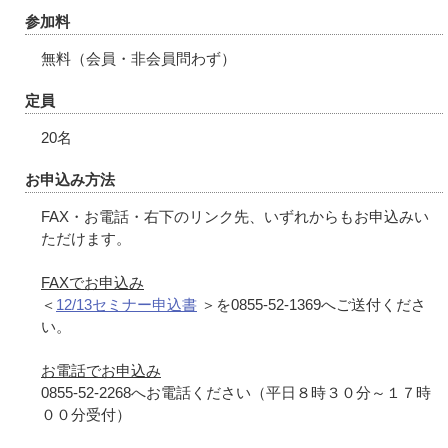
参加料
無料（会員・非会員問わず）
定員
20名
お申込み方法
FAX・お電話・右下のリンク先、いずれからもお申込みい
ただけます。
FAXでお申込み
＜
12/13セミナー申込書
＞を0855-52-1369へご送付くださ
い。
お電話でお申込み
0855-52-2268へお電話ください（平日８時３０分～１７時
００分受付）