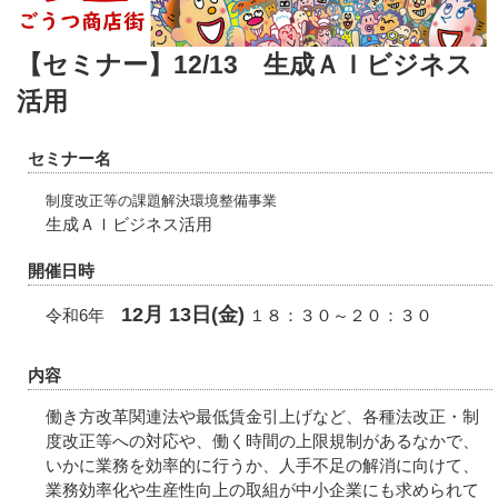
【セミナー】12/13 生成ＡＩビジネス
活用
セミナー名
制度改正等の課題解決環境整備事業
生成ＡＩビジネス活用
開催日時
12月 13日(金)
令和6年
１８：３０～２０：３０
内容
働き方改革関連法や最低賃金引上げなど、各種法改正・制
度改正等への対応や、働く時間の上限規制があるなかで、
いかに業務を効率的に行うか、人手不足の解消に向けて、
業務効率化や生産性向上の取組が中小企業にも求められて