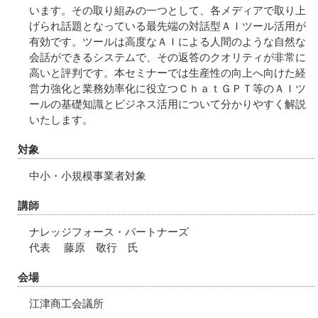
います。その取り組みの一つとして、各メディアで取り上
げられ話題となっている最先端の対話型ＡＩツール活用が
有効です。ツールは高度なＡＩによる人間のような自然な
会話ができるシステムで、その返答のクオリティが非常に
高いと評判です。本セミナーでは生産性の向上へ向けた経
営力強化と業務効率化に役立つＣｈａｔＧＰＴ等のＡＩツ
ールの基礎知識とビジネス活用について分かりやすく解説
いたします。
対象
中小・小規模事業者対象
講師
ナレッジフォース・パートナーズ
代表 藤原 敬行 氏
会場
江津商工会議所