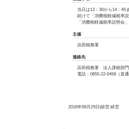
当日は13：30から14：
続けて「消費税軽減税率説
「消費税軽減税率説明会」
主催
浜田税務署
連絡先
浜田税務署 法人課税部門
電話：0855-22-0458（直
2018年08月29日
|
経営:経営