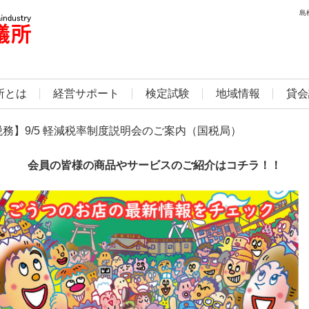
島
所とは
経営サポート
検定試験
地域情報
貸会
税務】9/5 軽減税率制度説明会のご案内（国税局）
会員の皆様の商品やサービスのご紹介はコチラ！！