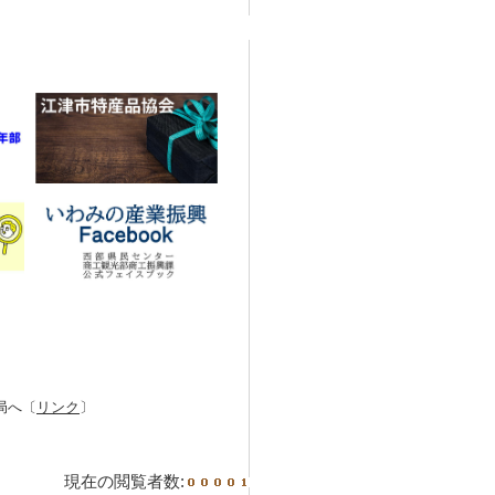
局へ〔
リンク
〕
現在の閲覧者数: