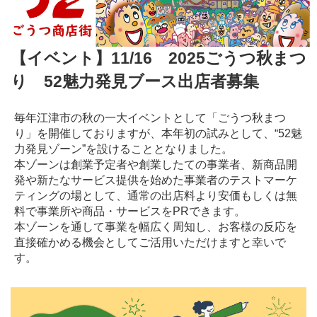
【イベント】11/16 2025ごうつ秋まつ
り 52魅力発見ブース出店者募集
毎年江津市の秋の一大イベントとして「ごうつ秋まつ
り」を開催しておりますが、本年初の試みとして、“52魅
力発見ゾーン”を設けることとなりました。
本ゾーンは創業予定者や創業したての事業者、新商品開
発や新たなサービス提供を始めた事業者のテストマーケ
ティングの場として、通常の出店料より安価もしくは無
料で事業所や商品・サービスをPRできます。
本ゾーンを通して事業を幅広く周知し、お客様の反応を
直接確かめる機会としてご活用いただけますと幸いで
す。