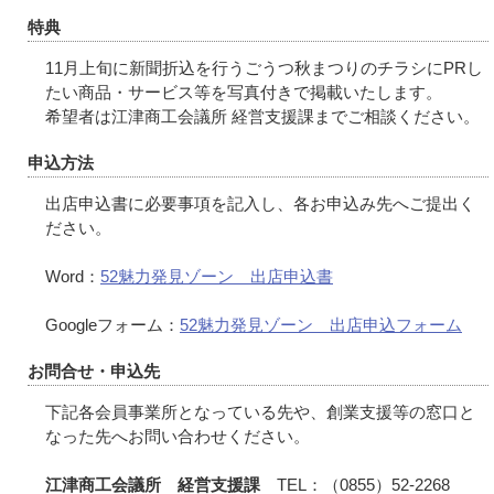
特典
11月上旬に新聞折込を行うごうつ秋まつりのチラシにPRし
たい商品・サービス等を写真付きで掲載いたします。
希望者は江津商工会議所 経営支援課までご相談ください。
申込方法
出店申込書に必要事項を記入し、各お申込み先へご提出く
ださい。
Word：
52魅力発見ゾーン 出店申込書
Googleフォーム：
52魅力発見ゾーン 出店申込フォーム
お問合せ・申込先
下記各会員事業所となっている先や、創業支援等の窓口と
なった先へお問い合わせください。
江津商工会議所
経営支援課
TEL：（0855）52-2268