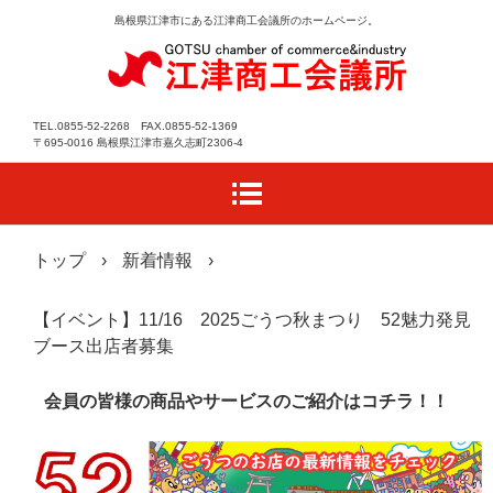
島根県江津市にある江津商工会議所のホームページ。
TEL.0855-52-2268 FAX.0855-52-1369
〒695-0016 島根県江津市嘉久志町2306-4
トップ
›
新着情報
›
【イベント】11/16 2025ごうつ秋まつり 52魅力発見
ブース出店者募集
会員の皆様の商品やサービスのご紹介はコチラ！！