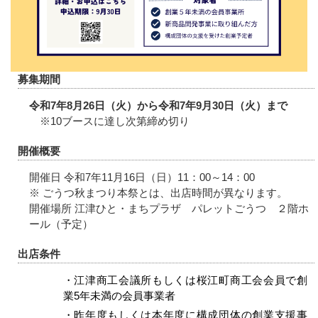
募集期間
令和7年8月26日（火）から令和7年9月30日（火）まで
※10ブースに達し次第締め切り
開催概要
開催日 令和7年11月16日（日）11：00～14：00
※ ごうつ秋まつり本祭とは、出店時間が異なります。
開催場所 江津ひと・まちプラザ パレットごうつ ２階ホ
ール（予定）
出店条件
・江津商工会議所もしくは桜江町商工会会員で創
業5年未満の会員事業者
・昨年度もしくは本年度に構成団体の創業支援事