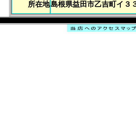
所在地
島根県益田市乙吉町イ３３