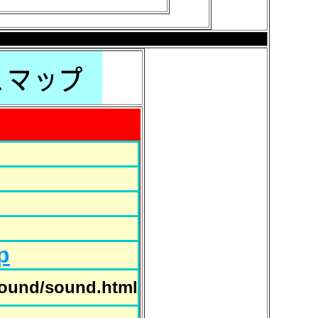
p
sound/sound.html