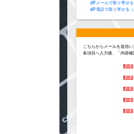
メールで取り寄せる
電話で取り寄せる（
こちらからメールを送信い
各項目へ入力後、「内容確
必須
必須
必須
必須
必須