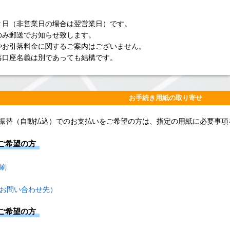
２日（非営業日の場合は翌営業日）です。
のみ郵送でお知らせ致します。
やお引落料金に関するご案内はございません。
落口座名義は別であっても結構です。
お手続き用紙の取り寄せ
振替（自動払込）でのお支払いをご希望の方は、指定の用紙に必要事項
ご希望の方
刷
お問い合わせ先）
ご希望の方