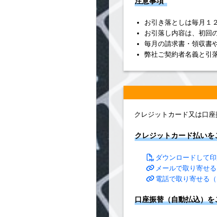
注意事項
お引き落としは毎月１
お引落し内容は、初回
毎月の請求書・領収書
弊社ご契約者名義と引
クレジットカード又は口座
クレジットカード払いを
ダウンロードして印
メールで取り寄せる
電話で取り寄せる（
口座振替（自動払込）を