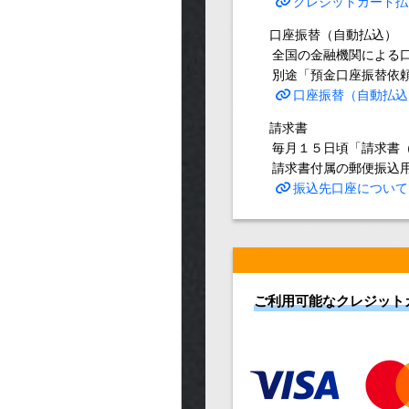
クレジットカード払
口座振替（自動払込）
全国の金融機関による
別途「預金口座振替依
口座振替（自動払込
請求書
毎月１５日頃「請求書
請求書付属の郵便振込
振込先口座について
ご利用可能なクレジット