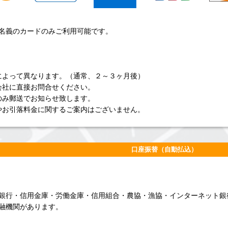
名義のカードのみご利用可能です。
によって異なります。（通常、２～３ヶ月後）
会社に直接お問合せください。
のみ郵送でお知らせ致します。
やお引落料金に関するご案内はございません。
口座振替（自動払込）
銀行・信用金庫・労働金庫・信用組合・農協・漁協・インターネット銀
融機関があります。