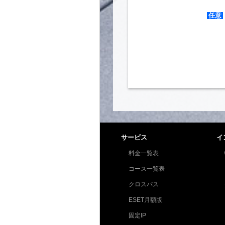
任意
サービス
イ
料金一覧表
コース一覧表
クロスパス
ESET月額版
固定IP